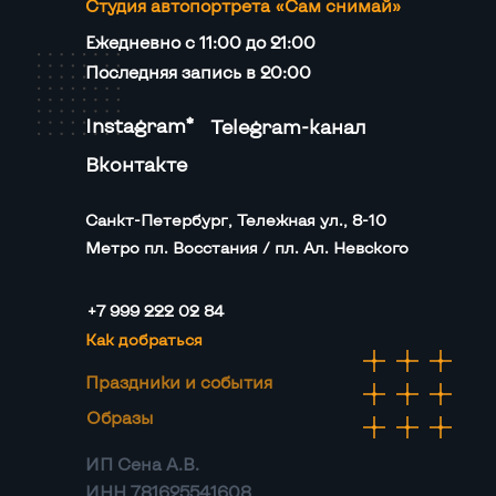
Студия автопортрета «Сам снимай»
Ежедневно с 11:00 до 21:00
Последняя запись в 20:00
Instagram*
Telegram-канал
Вконтакте
Санкт-Петербург, Тележная ул., 8-10
Метро пл. Восстания / пл. Ал. Невского
+7 999 222 02 84
Как добраться
Праздники и события
Образы
ИП Сена А.В.
ИНН 781625541608