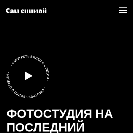
ФОТОСТУДИЯ НА
ПОСЛЕДНИЙ
ЗВОНОК
Сохрани ощущение последнего дня
школы!
Записаться!
Узнать о формате