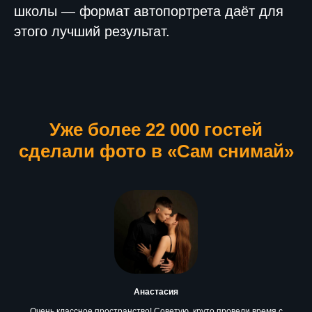
школы — формат автопортрета даёт для
этого лучший результат.
Уже более 22 000 гостей
сделали фото в «Сам снимай»
Анастасия
Очень классное пространство! Советую, круто провели время с